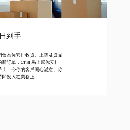
翌日到手
們會為你安排收貨、上架及貨品
訂單，Chill 馬上幫你安排
手上，令你的客戶開心滿意。你
時間投入在業務上。