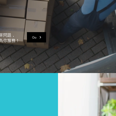
單問題，
Go
為你服務！