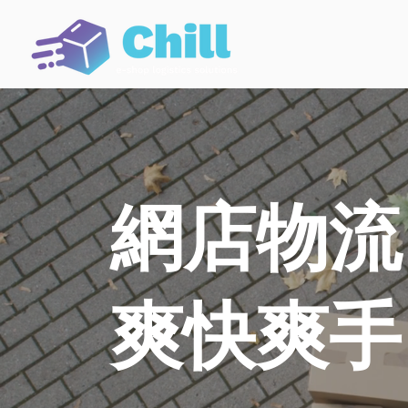
網店物流
爽快爽手