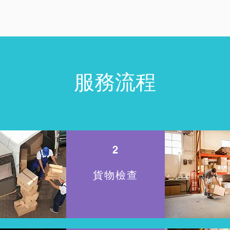
服務流程
2
貨物檢查