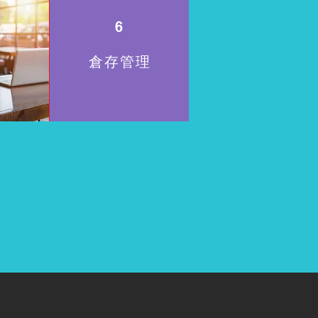
6
倉存管理