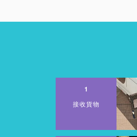
1
接收貨物